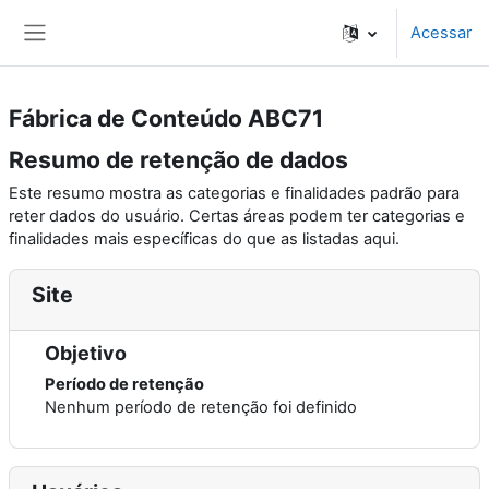
Ir para o conteúdo principal
Acessar
Painel lateral
Fábrica de Conteúdo ABC71
Resumo de retenção de dados
Este resumo mostra as categorias e finalidades padrão para
reter dados do usuário. Certas áreas podem ter categorias e
finalidades mais específicas do que as listadas aqui.
Site
Objetivo
Período de retenção
Nenhum período de retenção foi definido