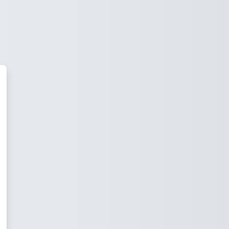
ica de Conteúdo ABC71